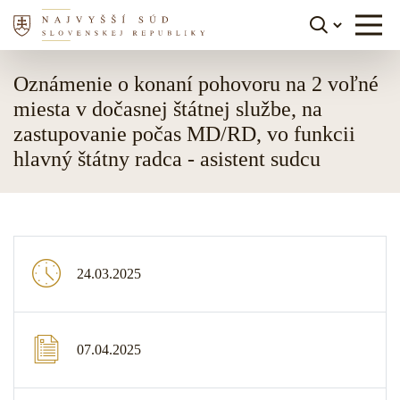
Skočiť na obsah
Oznámenie o konaní pohovoru na 2 voľné
miesta v dočasnej štátnej službe, na
zastupovanie počas MD/RD, vo funkcii
hlavný štátny radca - asistent sudcu
24.03.2025
07.04.2025