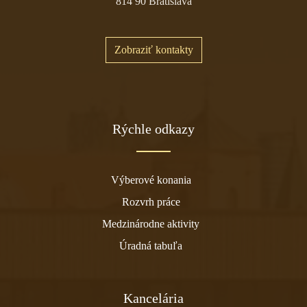
814 90 Bratislava
Zobraziť kontakty
Rýchle odkazy
Výberové konania
Rozvrh práce
Medzinárodne aktivity
Úradná tabuľa
Kancelária