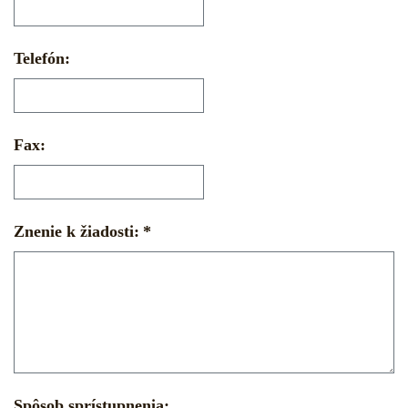
Telefón:
Fax:
Znenie k žiadosti:
Spôsob sprístupnenia: