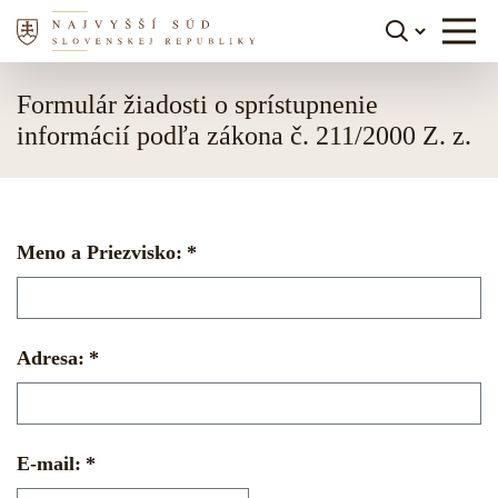
Skočiť na obsah
Formulár žiadosti o sprístupnenie
informácií podľa zákona č. 211/2000 Z. z.
Meno a Priezvisko:
Adresa:
E-mail: