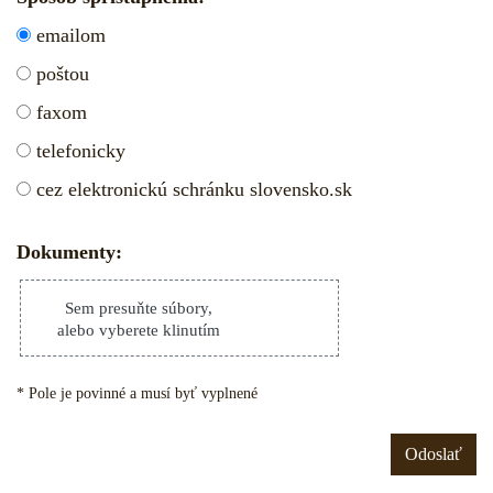
emailom
Spôsob sprístupnenia
poštou
faxom
telefonicky
cez elektronickú schránku slovensko.sk
Dokumenty:
Sem presuňte súbory,
alebo vyberete klinutím
* Pole je povinné a musí byť vyplnené
Odoslať