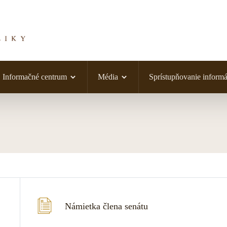
Informačné centrum
Média
Sprístupňovanie informá
Námietka člena senátu