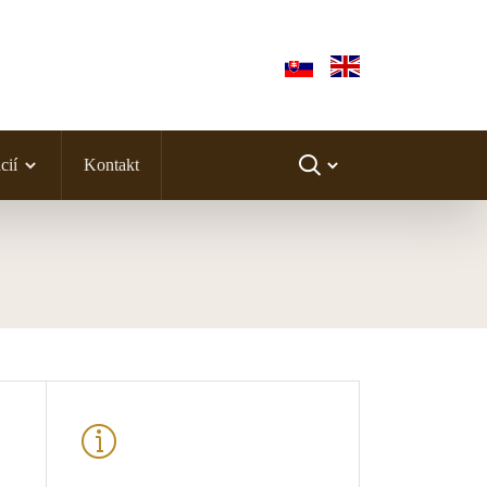
cií
Kontakt