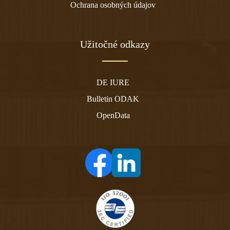
Ochrana osobných údajov
Užitočné odkazy
DE IURE
Bulletin ODAK
OpenData
(otvára sa v novom tabe)
(otvára sa v novom tabe)