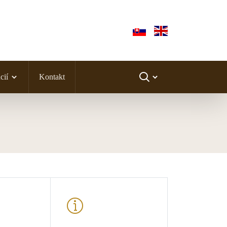
cií
Kontakt