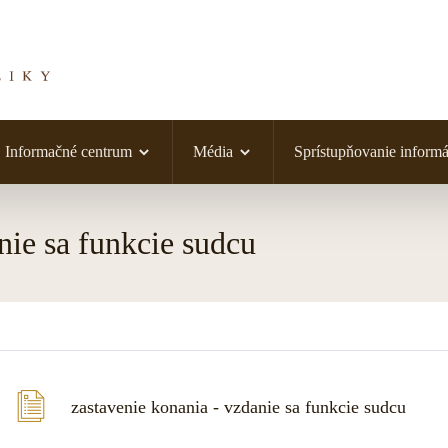
Informačné centrum
Média
Sprístupňovanie informá
nie sa funkcie sudcu
zastavenie konania - vzdanie sa funkcie sudcu