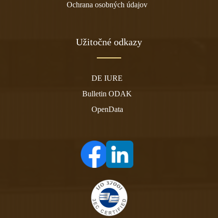
Ochrana osobných údajov
Užitočné odkazy
DE IURE
Bulletin ODAK
OpenData
(otvára sa v novom tabe)
(otvára sa v novom tabe)