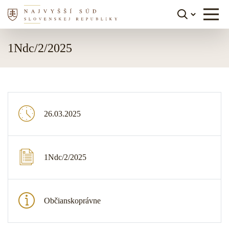
Skočiť na obsah
1Ndc/2/2025
26.03.2025
1Ndc/2/2025
Občianskoprávne