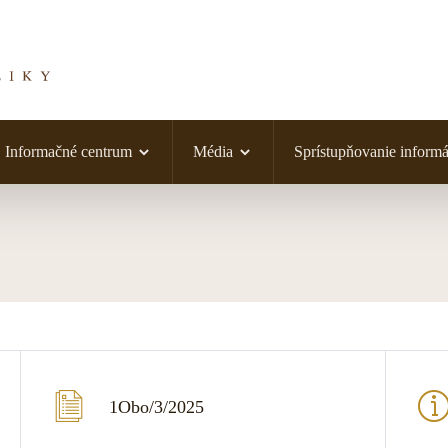
Informačné centrum
Média
Sprístupňovanie informá
1Obo/3/2025