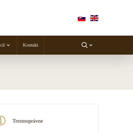
cií
Kontakt
Trestnoprávne