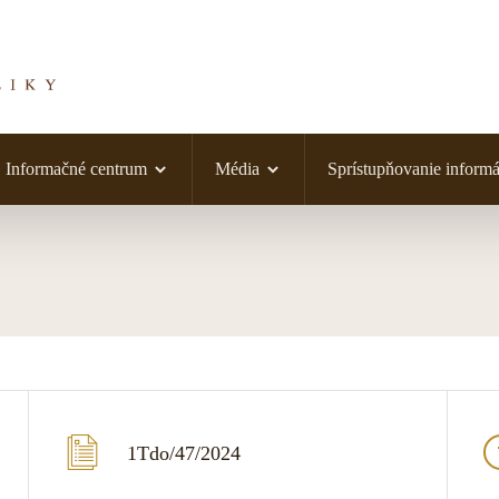
Informačné centrum
Média
Sprístupňovanie informá
1Tdo/47/2024