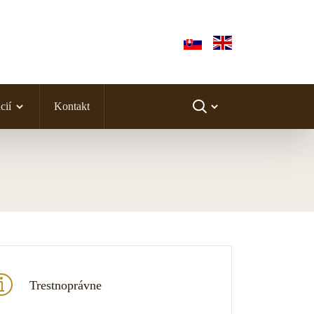
cií
Kontakt
Trestnoprávne