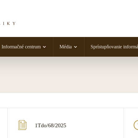
Informačné centrum
Média
Sprístupňovanie informá
1Tdo/68/2025