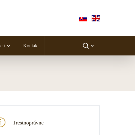
cií
Kontakt
Trestnoprávne