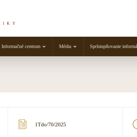
Informačné centrum
Média
Sprístupňovanie informá
1Tdo/70/2025