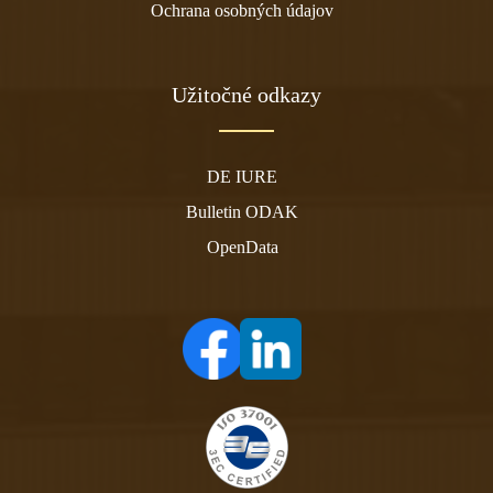
Ochrana osobných údajov
Užitočné odkazy
DE IURE
Bulletin ODAK
OpenData
(otvára sa v novom tabe)
(otvára sa v novom tabe)