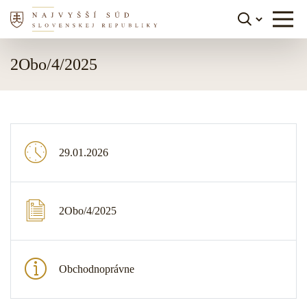
Skočiť na obsah
2Obo/4/2025
29.01.2026
2Obo/4/2025
Obchodnoprávne