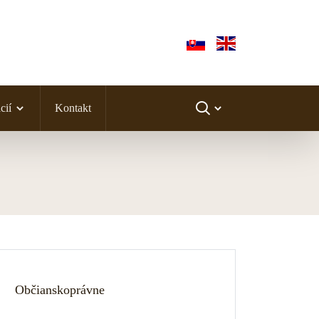
cií
Kontakt
Občianskoprávne