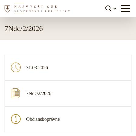
Skočiť na obsah
7Ndc/2/2026
31.03.2026
7Ndc/2/2026
Občianskoprávne