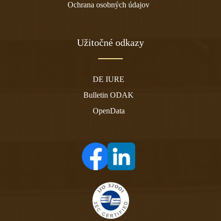
Ochrana osobných údajov
Užitočné odkazy
DE IURE
Bulletin ODAK
OpenData
(otvára sa v novom tabe)
(otvára sa v novom tabe)