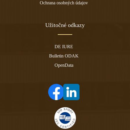
Ochrana osobných údajov
Užitočné odkazy
DE IURE
Bulletin ODAK
OpenData
(otvára sa v novom tabe)
(otvára sa v novom tabe)