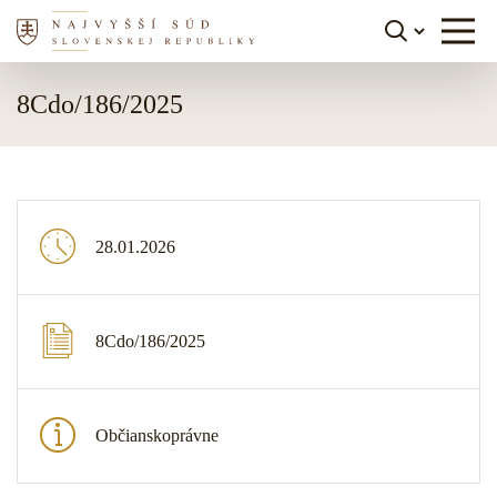
Skočiť na obsah
8Cdo/186/2025
28.01.2026
8Cdo/186/2025
Občianskoprávne