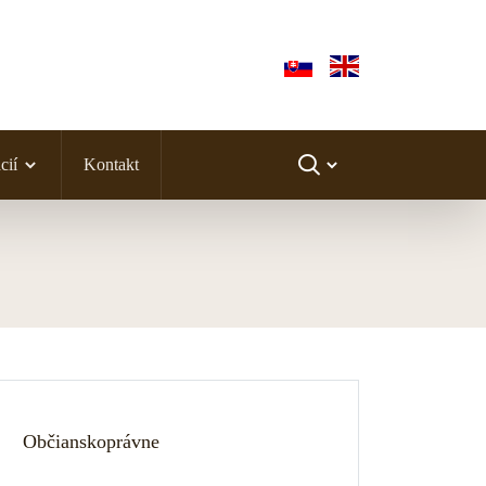
cií
Kontakt
Občianskoprávne