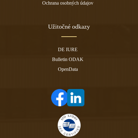
Ochrana osobných údajov
Užitočné odkazy
DE IURE
Bulletin ODAK
OpenData
(otvára sa v novom tabe)
(otvára sa v novom tabe)