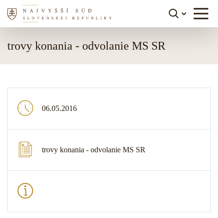
Skočiť na obsah
trovy konania - odvolanie MS SR
06.05.2016
trovy konania - odvolanie MS SR