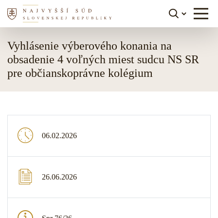
Skočiť na obsah
Vyhlásenie výberového konania na
obsadenie 4 voľných miest sudcu NS SR
pre občianskoprávne kolégium
06.02.2026
26.06.2026