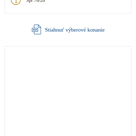
Spr 76/26
Stiahnuť výberové konanie