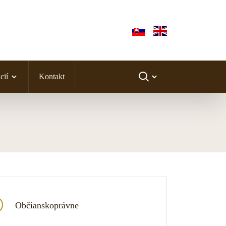
cií
Kontakt
Občianskoprávne