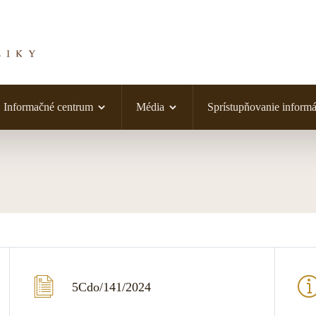
Informačné centrum
Média
Sprístupňovanie informá
5Cdo/141/2024