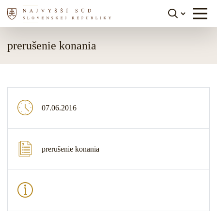
Skočiť na obsah
prerušenie konania
07.06.2016
prerušenie konania