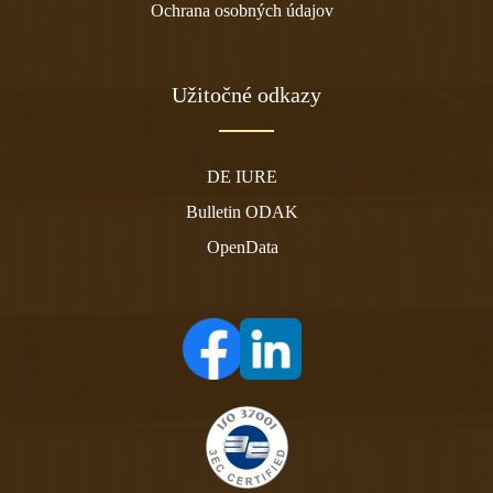
Ochrana osobných údajov
Užitočné odkazy
DE IURE
Bulletin ODAK
OpenData
(otvára sa v novom tabe)
(otvára sa v novom tabe)