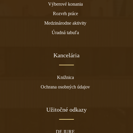
Výberové konania
Rozvrh práce
Medzinárodne aktivity
Úradná tabuľa
Kancelária
Knižnica
Ochrana osobných údajov
Užitočné odkazy
DE IURE