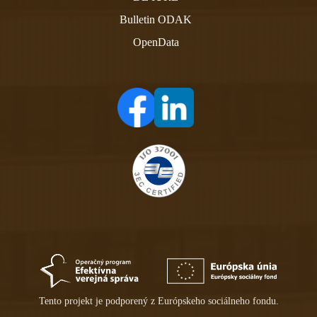
Bulletin ODAK
OpenData
(otvára sa v novom tabe)
(otvára sa v novom tabe)
Tento projekt je podporený z Európskeho sociálneho fondu.