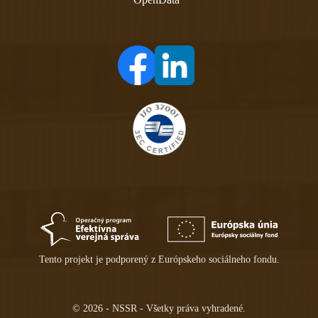
(otvára sa v novom tabe)
(otvára sa v novom tabe)
Tento projekt je podporený z Európskeho sociálneho fondu.
© 2026 - NSSR - Všetky práva vyhradené.