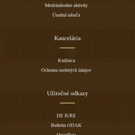
Medzinárodne aktivity
Úradná tabuľa
Kancelária
Knižnica
Ochrana osobných údajov
Užitočné odkazy
DE IURE
Bulletin ODAK
OpenData