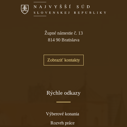
Župné námestie č. 13
814 90 Bratislava
Zobraziť kontakty
Rýchle odkazy
Výberové konania
Rozvrh práce