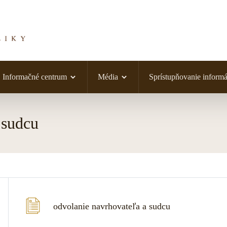
Informačné centrum
Média
Sprístupňovanie informá
 sudcu
odvolanie navrhovateľa a sudcu