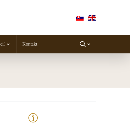
cií
Kontakt