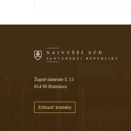
Skočiť na navigáciu
Župné námestie č. 13
814 90 Bratislava
Zobraziť kontakty