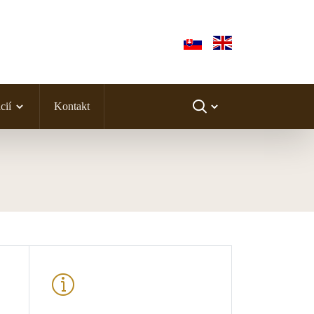
cií
Kontakt