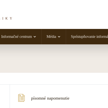
Informačné centrum
Média
Sprístupňovanie informá
písomné napomenutie