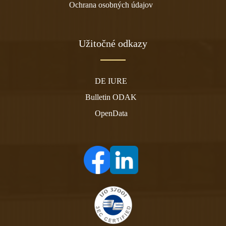
Ochrana osobných údajov
Užitočné odkazy
DE IURE
Bulletin ODAK
OpenData
(otvára sa v novom tabe)
(otvára sa v novom tabe)