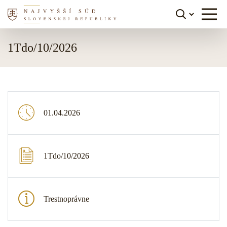
Skočiť na obsah
1Tdo/10/2026
01.04.2026
1Tdo/10/2026
Trestnoprávne