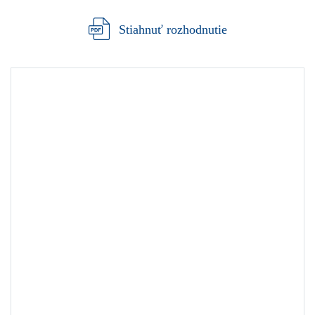
Stiahnuť rozhodnutie