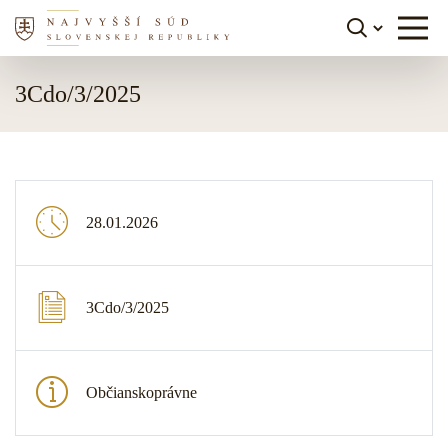
Skočiť na obsah
3Cdo/3/2025
28.01.2026
3Cdo/3/2025
Občianskoprávne