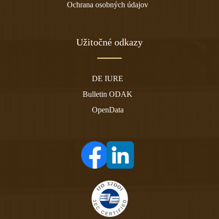
Ochrana osobných údajov
Užitočné odkazy
DE IURE
Bulletin ODAK
OpenData
(otvára sa v novom tabe)
(otvára sa v novom tabe)