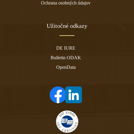
Ochrana osobných údajov
Užitočné odkazy
DE IURE
Bulletin ODAK
OpenData
(otvára sa v novom tabe)
(otvára sa v novom tabe)