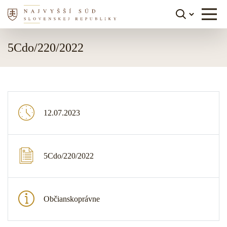
Skočiť na obsah
5Cdo/220/2022
12.07.2023
5Cdo/220/2022
Občianskoprávne