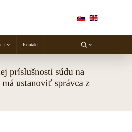
cií
Kontakt
j príslušnosti súdu na
a má ustanoviť správca z