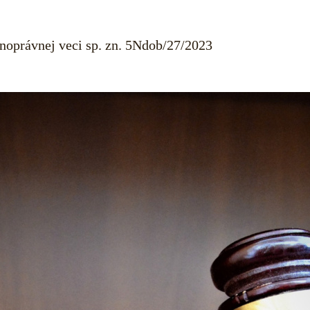
oprávnej veci sp. zn. 5Ndob/27/2023