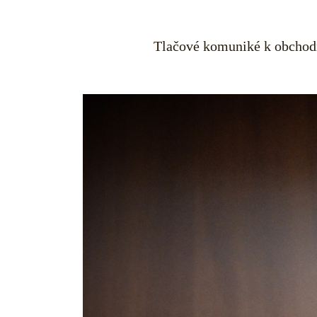
Tlačové komuniké k obchodn