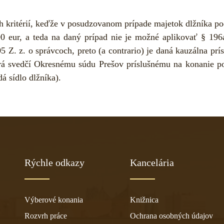
 kritérií, keďže v posudzovanom prípade majetok dlžníka po
0 eur, a teda na daný prípad nie je možné aplikovať § 19
5 Z. z. o správcoch, preto (a contrario) je daná kauzálna pr
orá svedčí Okresnému súdu Prešov príslušnému na konanie 
á sídlo dlžníka).
Rýchle odkazy
Kancelária
Výberové konania
Knižnica
Rozvrh práce
Ochrana osobných údajov