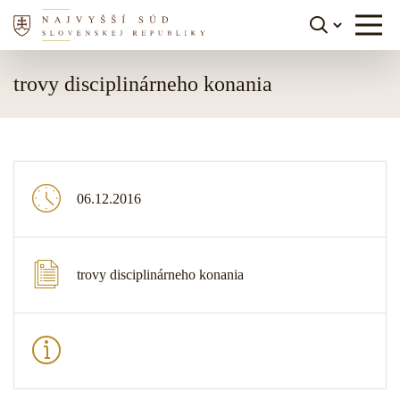
Skočiť na obsah
trovy disciplinárneho konania
06.12.2016
trovy disciplinárneho konania