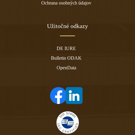
Ochrana osobných údajov
Užitočné odkazy
DE IURE
Bulletin ODAK
OpenData
(otvára sa v novom tabe)
(otvára sa v novom tabe)