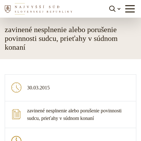
Skočiť na obsah
zavinené nesplnenie alebo porušenie
povinnosti sudcu, prieťahy v súdnom
konaní
30.03.2015
zavinené nesplnenie alebo porušenie povinnosti
sudcu, prieťahy v súdnom konaní