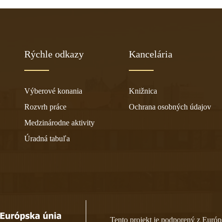
Rýchle odkazy
Kancelária
Výberové konania
Knižnica
Rozvrh práce
Ochrana osobných údajov
Medzinárodne aktivity
Úradná tabuľa
Tento projekt je podporený z Európ