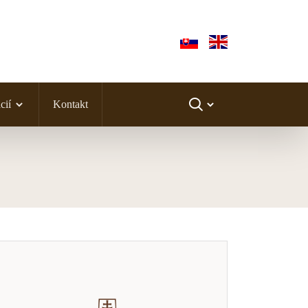
cií
Kontakt