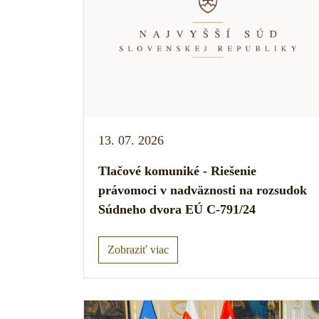
13. 07. 2026
Tlačové komuniké - Riešenie
právomoci v nadväznosti na rozsudok
Súdneho dvora EÚ C-791/24
Zobraziť viac