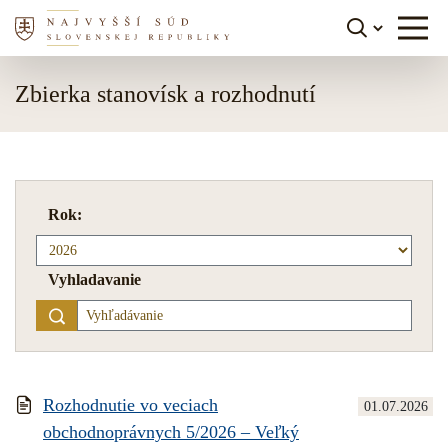
Skočiť na obsah
Zbierka stanovísk a rozhodnutí
Rok:
Vyhladavanie
Rozhodnutie vo veciach
01.07.2026
obchodnoprávnych 5/2026 – Veľký